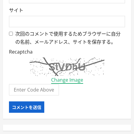
サイト
次回のコメントで使用するためブラウザーに自分
の名前、メールアドレス、サイトを保存する。
Recaptcha
Change Image