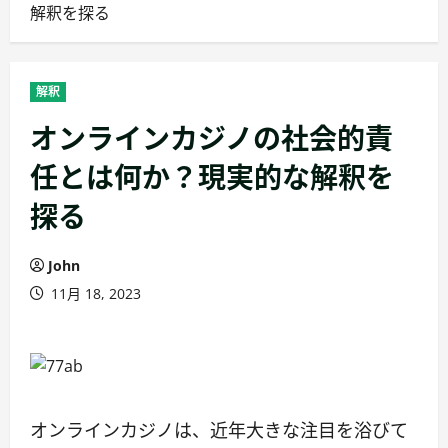
解釈を探る
ー
メ
ニ
解釈
ュ
ー
オンラインカジノの社会的責
任とは何か？現実的な解釈を
探る
John
11月 18, 2023
オンラインカジノは、近年大きな注目を浴びて