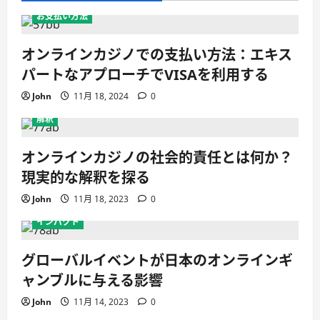
お支払い方法
オンラインカジノでの支払い方法：エキス
パートなアプローチでVISAを利用する
John
11月 18, 2024
0
解釈
オンラインカジノの社会的責任とは何か？
現実的な解釈を探る
John
11月 18, 2023
0
インパクト
グローバルイベントが日本のオンラインギ
ャンブルに与える影響
John
11月 14, 2023
0