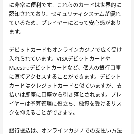
に非常に便利です。これらのカードは世界的に
認知されており、セキュリティシステムが優れ
ているため、プレイヤーにとって安心感があり
ます。
デビットカードもオンラインカジノで広く受け
入れられています。VISAデビットカードや
Maestroデビットカードなど、個人の銀行口座
に直接アクセスすることができます。デビット
カードはクレジットカードと似ていますが、支
払いは即座に口座から引き落とされます。プレ
イヤーは予算管理に役立ち、融資を受けるリス
クを抑えることができます。
銀行振込は、オンラインカジノでの支払い方法