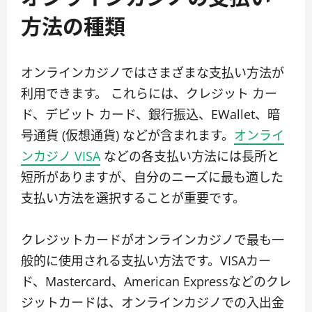
方法の種類
オンラインカジノではさまざまな支払い方法が
利用できます。 これらには、クレジット カー
ド、デビット カード、銀行振込、EWallet、暗
号通貨 (仮想通貨) などが含まれます。
オンライ
ンカジノ VISA
などの各支払い方法には長所と
短所がありますが、自分のニーズに最も適した
支払い方法を選択することが重要です。
クレジットカードがオンラインカジノで最も一
般的に使用される支払い方法です。VISAカー
ド、Mastercard、American Expressなどのクレ
ジットカードは、オンラインカジノでの入出金