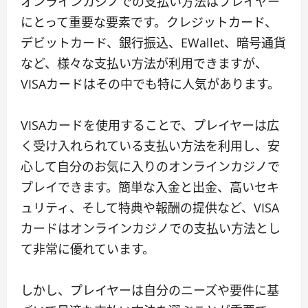
オンラインカジノでの支払い方法はプレイヤー
にとって重要な要素です。クレジットカード、
デビットカード、銀行振込、EWallet、暗号通貨
など、様々な支払い方法が利用できますが、
VISAカードはその中でも特に人気があります。
VISAカードを使用することで、プレイヤーは広
く受け入れられている支払い方法を利用し、安
心して自分のお気に入りのオンラインカジノで
プレイできます。簡単な入金と出金、高いセキ
ュリティ、そして特典や報酬の提供など、VISA
カードはオンラインカジノでの支払い方法とし
て非常に優れています。
しかし、プレイヤーは自分のニーズや要件に基