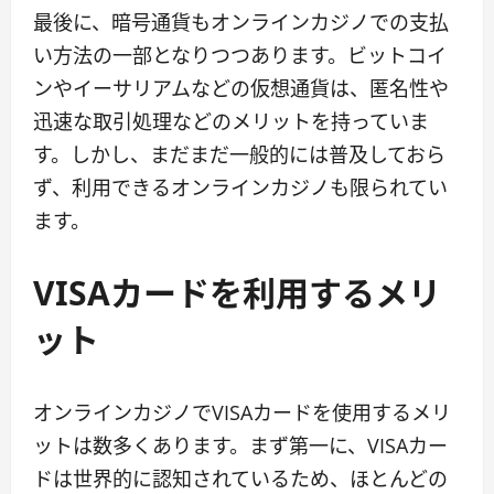
最後に、暗号通貨もオンラインカジノでの支払
い方法の一部となりつつあります。ビットコイ
ンやイーサリアムなどの仮想通貨は、匿名性や
迅速な取引処理などのメリットを持っていま
す。しかし、まだまだ一般的には普及しておら
ず、利用できるオンラインカジノも限られてい
ます。
VISAカードを利用するメリ
ット
オンラインカジノでVISAカードを使用するメリ
ットは数多くあります。まず第一に、VISAカー
ドは世界的に認知されているため、ほとんどの