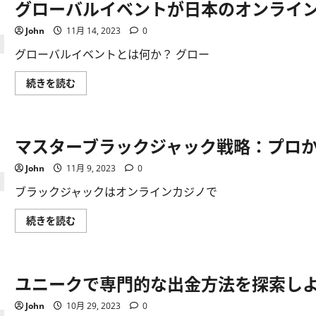
グローバルイベントが日本のオンライ
ジ
ト
ノ
な
の
ア
John
11月 14, 2023
0
社
プ
会
ロ
グローバルイベントとは何か？ グロー
的
ー
責
チ
任
で
グ
続きを読む
と
VISA
ロ
は
を
ー
何
利
バ
か？
用
ル
現
す
イ
実
る
マスターブラックジャック戦略：プロ
ベ
的
に
ン
な
つ
ト
解
い
John
11月 9, 2023
0
が
釈
て
日
を
詳
ブラックジャックはオンラインカジノで
本
探
し
の
る
く
オ
に
読
マ
続きを読む
ン
つ
む
ス
ラ
い
タ
イ
て
ー
ン
詳
ブ
ギ
し
ラ
ャ
く
ユニークで専門的な出金方法を探索し
ッ
ン
読
ク
ブ
む
ジ
ル
John
10月 29, 2023
0
ャ
に