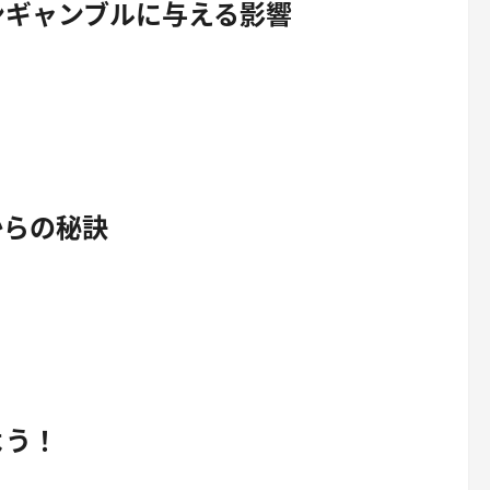
ンギャンブルに与える影響
からの秘訣
よう！